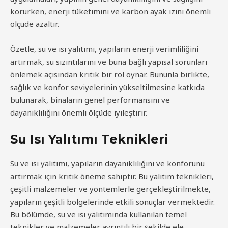
korurken, enerji tüketimini ve karbon ayak izini önemli
ölçüde azaltır.
Özetle, su ve ısı yalıtımı, yapıların enerji verimliliğini
artırmak, su sızıntılarını ve buna bağlı yapısal sorunları
önlemek açısından kritik bir rol oynar. Bununla birlikte,
sağlık ve konfor seviyelerinin yükseltilmesine katkıda
bulunarak, binaların genel performansını ve
dayanıklılığını önemli ölçüde iyileştirir.
Su Isı Yalıtımı Teknikleri
Su ve ısı yalıtımı, yapıların dayanıklılığını ve konforunu
artırmak için kritik öneme sahiptir. Bu yalıtım teknikleri,
çeşitli malzemeler ve yöntemlerle gerçekleştirilmekte,
yapıların çeşitli bölgelerinde etkili sonuçlar vermektedir.
Bu bölümde, su ve ısı yalıtımında kullanılan temel
teknikler ve malzemeler ayrıntılı bir şekilde ele