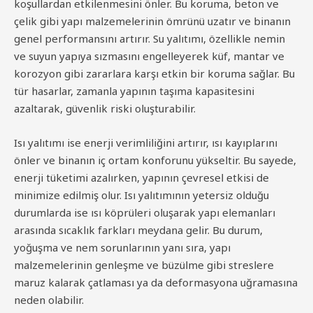
koşullardan etkilenmesini önler. Bu koruma, beton ve
çelik gibi yapı malzemelerinin ömrünü uzatır ve binanın
genel performansını artırır. Su yalıtımı, özellikle nemin
ve suyun yapıya sızmasını engelleyerek küf, mantar ve
korozyon gibi zararlara karşı etkin bir koruma sağlar. Bu
tür hasarlar, zamanla yapının taşıma kapasitesini
azaltarak, güvenlik riski oluşturabilir.
Isı yalıtımı ise enerji verimliliğini artırır, ısı kayıplarını
önler ve binanın iç ortam konforunu yükseltir. Bu sayede,
enerji tüketimi azalırken, yapının çevresel etkisi de
minimize edilmiş olur. Isı yalıtımının yetersiz olduğu
durumlarda ise ısı köprüleri oluşarak yapı elemanları
arasında sıcaklık farkları meydana gelir. Bu durum,
yoğuşma ve nem sorunlarının yanı sıra, yapı
malzemelerinin genleşme ve büzülme gibi streslere
maruz kalarak çatlaması ya da deformasyona uğramasına
neden olabilir.