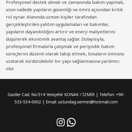
Profesyonel destek almak ve zamanında bakım yapmak,
uzun vadede yapıların güvenliği ve ömrü açısından kritik
rol oynar. Alanında uzman kişiler tarafından
gerçekleştirilen yalıtım uygulamaları ve bakımlar,
yapıların dayanıklılığını artırır ve enerji maliyetlerini
düşürerek ekonomik avantaj sağlar. Dolayısıyla,
profesyonel firmalarla çalışmak ve periyodik bakım
süreçlerini düzenli olarak takip etmek, binaların ömrünü
uzatarak sürdürülebilir bir yapı sağlanmasına yardımcı
olur.
Gaziler Cad. No:514 Yenişehir KONAK / İZMİR | Telefon: +90-
533-554-0002 | Email: ustundag.sermin@hotmail.com
Instagram
WhatsApp