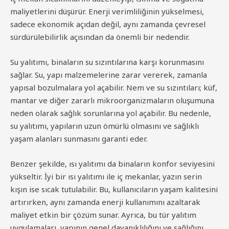
maliyetlerini düşürür. Enerji verimliliğinin yükselmesi,
sadece ekonomik açıdan değil, aynı zamanda çevresel
sürdürülebilirlik açısından da önemli bir nedendir.
Su yalıtımı, binaların su sızıntılarına karşı korunmasını
sağlar. Su, yapı malzemelerine zarar vererek, zamanla
yapısal bozulmalara yol açabilir. Nem ve su sızıntıları; küf,
mantar ve diğer zararlı mikroorganizmaların oluşumuna
neden olarak sağlık sorunlarına yol açabilir. Bu nedenle,
su yalıtımı, yapıların uzun ömürlü olmasını ve sağlıklı
yaşam alanları sunmasını garanti eder.
Benzer şekilde, ısı yalıtımı da binaların konfor seviyesini
yükseltir. İyi bir ısı yalıtımı ile iç mekanlar, yazın serin
kışın ise sıcak tutulabilir. Bu, kullanıcıların yaşam kalitesini
artırırken, aynı zamanda enerji kullanımını azaltarak
maliyet etkin bir çözüm sunar. Ayrıca, bu tür yalıtım
uygulamaları, yapının genel dayanıklılığını ve sağlığını