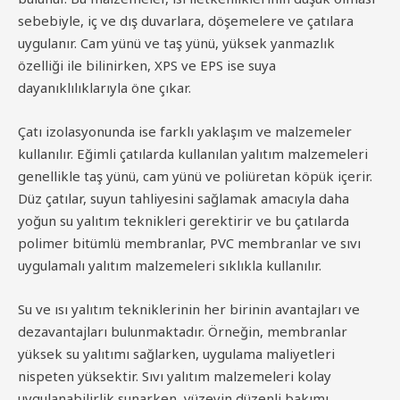
sebebiyle, iç ve dış duvarlara, döşemelere ve çatılara
uygulanır. Cam yünü ve taş yünü, yüksek yanmazlık
özelliği ile bilinirken, XPS ve EPS ise suya
dayanıklılıklarıyla öne çıkar.
Çatı izolasyonunda ise farklı yaklaşım ve malzemeler
kullanılır. Eğimli çatılarda kullanılan yalıtım malzemeleri
genellikle taş yünü, cam yünü ve poliüretan köpük içerir.
Düz çatılar, suyun tahliyesini sağlamak amacıyla daha
yoğun su yalıtım teknikleri gerektirir ve bu çatılarda
polimer bitümlü membranlar, PVC membranlar ve sıvı
uygulamalı yalıtım malzemeleri sıklıkla kullanılır.
Su ve ısı yalıtım tekniklerinin her birinin avantajları ve
dezavantajları bulunmaktadır. Örneğin, membranlar
yüksek su yalıtımı sağlarken, uygulama maliyetleri
nispeten yüksektir. Sıvı yalıtım malzemeleri kolay
uygulanabilirlik sunarken, yüzeyin düzenli bakımı