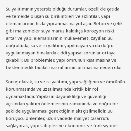
Su yalıtımının yetersiz olduğu durumlar, özellikle çatıda
ve temelde oluşan su birikintileri ve sızıntılar, yapı
elemanlarının hızla yıpranmasına yol açar. Beton ve çelik
gibi malzemeler suya maruz kaldıkça korozyon riski
artar ve yapı elemanlarının mukavemeti zayıflar. Bu
doğrultuda, su ve ısı yalıtımı yapılmayan ya da doğru
uygulanmayan binalarda ciddi yapısal sorunlar ortaya
çıkabilir. Bu problemler, yapı ömrünün kısalmasına ve
beklenmedik tadilat masraflarının artmasına neden olur.
Sonuç olarak, su ve ısı yalıtımı, yapı sağlığının ve ömrünün
korunmasında ve uzatılmasında kritik bir rol
oynamaktadır. Yapıların dayanıklılığı ve güvenliği
açısından yalıtım önlemlerinin zamanında ve doğru bir
şekilde uygulanması gerektiğinin altı çizilmelidir. Bu
koruyucu önlemler, uzun vadede maliyet tasarrufu
sağlayarak, yapı sahiplerine ekonomik ve fonksiyonel