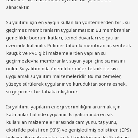
alınacaktır.
Su yalıtımı için en yaygın kullanılan yöntemlerden biri, su
geçirmez membranların uygulanmasıdır. Bu membranlar,
genellikle bodrum katları, temel duvarları ve çatılar
üzerinde kullanılır. Polimer bitümlü membranlar, sentetik
kauçuk ve PVC gibi malzemelerden yapılan su
geçirmezlevha membranlar, suyun yapı içine sızmasını
önler. Su yalıtımında önemli bir diğer teknik ise sıvı
uygulamalı su yalıtım malzemeleridir. Bu malzemeler,
yüzeye sürülerek uygulanır ve kuruduktan sonra esnek,
su geçirmez bir tabaka oluşturur.
Isı yalıtımı, yapıların enerji verimliliğini artırmak için
katmanlar halinde uygulanır. Isı yalıtımında en sık
kullanılan malzemeler arasında cam yünü, taş yünü,
ekstrüde polistiren (XPS) ve genişletilmiş polistiren (EPS)
bulunur. Bu malzemeler, ısı iletkenliklerinin düşük olması