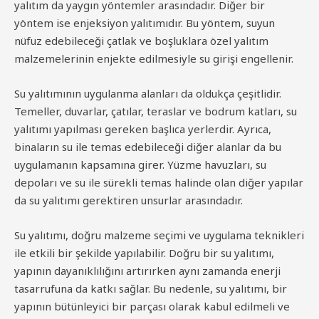
yalıtım da yaygın yöntemler arasındadır. Diğer bir
yöntem ise enjeksiyon yalıtımıdır. Bu yöntem, suyun
nüfuz edebileceği çatlak ve boşluklara özel yalıtım
malzemelerinin enjekte edilmesiyle su girişi engellenir.
Su yalıtımının uygulanma alanları da oldukça çeşitlidir.
Temeller, duvarlar, çatılar, teraslar ve bodrum katları, su
yalıtımı yapılması gereken başlıca yerlerdir. Ayrıca,
binaların su ile temas edebileceği diğer alanlar da bu
uygulamanın kapsamına girer. Yüzme havuzları, su
depoları ve su ile sürekli temas halinde olan diğer yapılar
da su yalıtımı gerektiren unsurlar arasındadır.
Su yalıtımı, doğru malzeme seçimi ve uygulama teknikleri
ile etkili bir şekilde yapılabilir. Doğru bir su yalıtımı,
yapının dayanıklılığını artırırken aynı zamanda enerji
tasarrufuna da katkı sağlar. Bu nedenle, su yalıtımı, bir
yapının bütünleyici bir parçası olarak kabul edilmeli ve