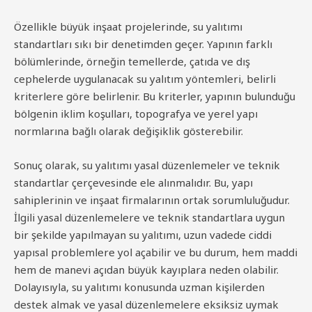
Özellikle büyük inşaat projelerinde, su yalıtımı
standartları sıkı bir denetimden geçer. Yapının farklı
bölümlerinde, örneğin temellerde, çatıda ve dış
cephelerde uygulanacak su yalıtım yöntemleri, belirli
kriterlere göre belirlenir. Bu kriterler, yapının bulunduğu
bölgenin iklim koşulları, topografya ve yerel yapı
normlarına bağlı olarak değişiklik gösterebilir.
Sonuç olarak, su yalıtımı yasal düzenlemeler ve teknik
standartlar çerçevesinde ele alınmalıdır. Bu, yapı
sahiplerinin ve inşaat firmalarının ortak sorumluluğudur.
İlgili yasal düzenlemelere ve teknik standartlara uygun
bir şekilde yapılmayan su yalıtımı, uzun vadede ciddi
yapısal problemlere yol açabilir ve bu durum, hem maddi
hem de manevi açıdan büyük kayıplara neden olabilir.
Dolayısıyla, su yalıtımı konusunda uzman kişilerden
destek almak ve yasal düzenlemelere eksiksiz uymak