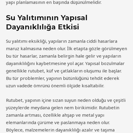
yapı planlamasının en başında düşünülmelidir.
Su Yalıtımının Yapısal
Dayanıklılığa Etkisi
Su yalıtımı eksikliği, yapıların zamanla ciddi hasarlara
maruz kalmasına neden olur. İlk etapta gözle görülmeyen
bu tür hasarlar, zamanla belirgin hale gelir ve yapıların
dayanıklılığını kaybetmesine yol açar. Yapısal bozulmalar
genellikle rutubet, küf ve çatlakların oluşumu ile başlar.
Bu tür problemler, yapının bütünlüğünü tehdit ederek
uzun vadede ömrünü önemli ölçüde kısaltabilir.
Rutubet, yapının içine sızan suyun neden olduğu ve çeşitli
yüzeylerde meydana gelen nem birikimidir. Rutubetin
zamanla artması, özellikle ahşap ve metal yapı
elemanlarında çürüme ve paslanmaya neden olur.
Böylece, malzemelerin dayanıklılığı azalır ve taşıma