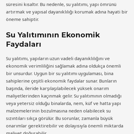
süresini kısaltır. Bu nedenle, su yalıtımı, yapı ömrünü
artırmak ve yapısal dayanıklılığı korumak adına hayati bir
öneme sahiptir.
Su Yalıtımının Ekonomik
Faydaları
Su yalıtımı, yapıların uzun vadeli dayanıklılığını ve
ekonomik verimliliğini sağlamak adına oldukça önemli
bir unsurdur. Uygun bir su yalıtımı uygulaması, bina
sahiplerine çeşitli ekonomik faydalar sunar. Bunların
başında, ileride karşılaşılabilecek yüksek onarım
maliyetlerinden kaçınmak gelir. Su yalıtımının olmadığı
veya yetersiz olduğu binalarda, nem, küf ve hatta yapı
malzemelerinin bozulmasına neden olabilecek su
sızıntıları sıkça görülür. Bu sorunlar, zamanla büyük
onarımlar gerektirebilir ve dolayısıyla önemli miktarda
maliyet doğurabilir.