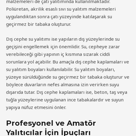
malzemeleri de çatı yalıtımında kullanılmaktadır.
Poliüretan, akrilik esaslı sıvı su yalıtım malzemeleri
uygulandıktan sonra çatı yüzeyinde katılaşarak su
geçirmez bir tabaka oluşturur.
Dış cephe su yalıtımı ise yapıların dış yüzeylerinde su
geçişini engellemek için önemlidir. Su, cepheye zarar
verebileceği gibi yapının iç kısmına sızarak ciddi
sorunlara yol açabilir. Bu amaçla dış cephe kaplamaları ve
su yalıtım boyaları kullanılabilir. Su yalıtım boyaları,
yüzeye sürüldüğünde su geçirmez bir tabaka oluşturur ve
böylece duvarların nefes almasına izin verirken suyu
dışarıda tutar. Dış cephe kaplamaları ise, beton, taş veya
tuğla yüzeylerine uygulanan ince tabakalardır ve suyun
yapıya nüfuz etmesini önler.
Profesyonel ve Amatör
Yalıtıcılar İçin İpuçları