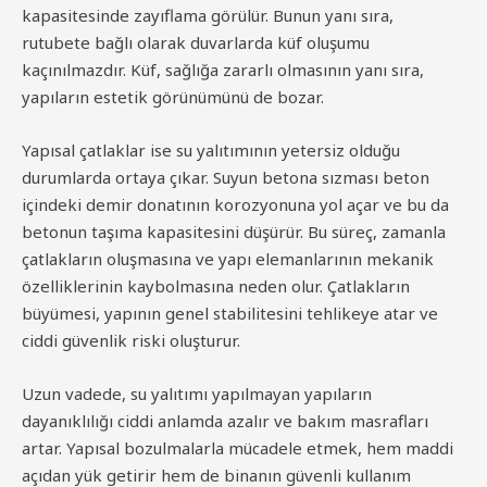
kapasitesinde zayıflama görülür. Bunun yanı sıra,
rutubete bağlı olarak duvarlarda küf oluşumu
kaçınılmazdır. Küf, sağlığa zararlı olmasının yanı sıra,
yapıların estetik görünümünü de bozar.
Yapısal çatlaklar ise su yalıtımının yetersiz olduğu
durumlarda ortaya çıkar. Suyun betona sızması beton
içindeki demir donatının korozyonuna yol açar ve bu da
betonun taşıma kapasitesini düşürür. Bu süreç, zamanla
çatlakların oluşmasına ve yapı elemanlarının mekanik
özelliklerinin kaybolmasına neden olur. Çatlakların
büyümesi, yapının genel stabilitesini tehlikeye atar ve
ciddi güvenlik riski oluşturur.
Uzun vadede, su yalıtımı yapılmayan yapıların
dayanıklılığı ciddi anlamda azalır ve bakım masrafları
artar. Yapısal bozulmalarla mücadele etmek, hem maddi
açıdan yük getirir hem de binanın güvenli kullanım