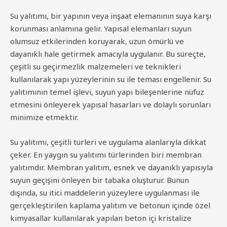
Su yalıtımı, bir yapının veya inşaat elemanının suya karşı
korunması anlamına gelir. Yapısal elemanları suyun
olumsuz etkilerinden koruyarak, uzun ömürlü ve
dayanıklı hale getirmek amacıyla uygulanır. Bu süreçte,
çeşitli su geçirmezlik malzemeleri ve teknikleri
kullanılarak yapı yüzeylerinin su ile teması engellenir. Su
yalıtımının temel işlevi, suyun yapı bileşenlerine nüfuz
etmesini önleyerek yapısal hasarları ve dolaylı sorunları
minimize etmektir.
Su yalıtımı, çeşitli türleri ve uygulama alanlarıyla dikkat
çeker. En yaygın su yalıtımı türlerinden biri membran
yalıtımdır. Membran yalıtım, esnek ve dayanıklı yapısıyla
suyun geçişini önleyen bir tabaka oluşturur. Bunun
dışında, su itici maddelerin yüzeylere uygulanması ile
gerçekleştirilen kaplama yalıtım ve betonun içinde özel
kimyasallar kullanılarak yapılan beton içi kristalize