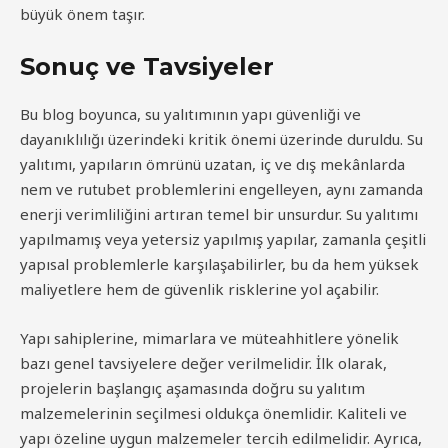
büyük önem taşır.
Sonuç ve Tavsiyeler
Bu blog boyunca, su yalıtımının yapı güvenliği ve
dayanıklılığı üzerindeki kritik önemi üzerinde duruldu. Su
yalıtımı, yapıların ömrünü uzatan, iç ve dış mekânlarda
nem ve rutubet problemlerini engelleyen, aynı zamanda
enerji verimliliğini artıran temel bir unsurdur. Su yalıtımı
yapılmamış veya yetersiz yapılmış yapılar, zamanla çeşitli
yapısal problemlerle karşılaşabilirler, bu da hem yüksek
maliyetlere hem de güvenlik risklerine yol açabilir.
Yapı sahiplerine, mimarlara ve müteahhitlere yönelik
bazı genel tavsiyelere değer verilmelidir. İlk olarak,
projelerin başlangıç aşamasında doğru su yalıtım
malzemelerinin seçilmesi oldukça önemlidir. Kaliteli ve
yapı özeline uygun malzemeler tercih edilmelidir. Ayrıca,