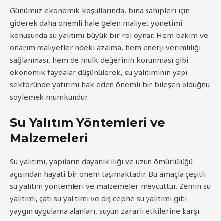
Günümüz ekonomik koşullarında, bina sahipleri için
giderek daha önemli hale gelen maliyet yönetimi
konusunda su yalıtımı büyük bir rol oynar. Hem bakım ve
onarım maliyetlerindeki azalma, hem enerji verimliliği
sağlanması, hem de mülk değerinin korunması gibi
ekonomik faydalar düşünülerek, su yalıtımının yapı
sektöründe yatırımı hak eden önemli bir bileşen olduğnu
söylemek mümkündür.
Su Yalıtım Yöntemleri ve
Malzemeleri
Su yalıtımı, yapıların dayanıklılığı ve uzun ömürlülüğü
açısından hayati bir önem taşımaktadır. Bu amaçla çeşitli
su yalıtım yöntemleri ve malzemeler mevcuttur. Zemin su
yalıtımı, çatı su yalıtımı ve dış cephe su yalıtımı gibi
yaygın uygulama alanları, suyun zararlı etkilerine karşı