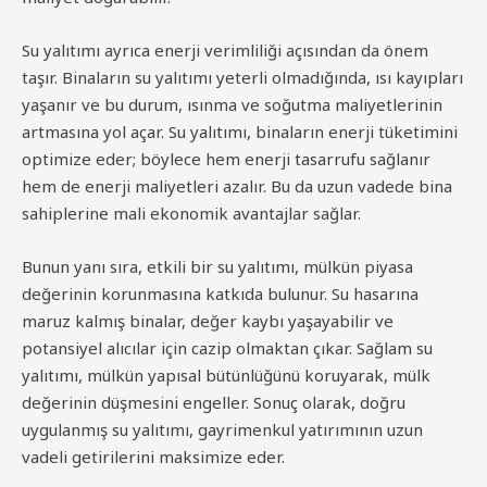
Su yalıtımı ayrıca enerji verimliliği açısından da önem
taşır. Binaların su yalıtımı yeterli olmadığında, ısı kayıpları
yaşanır ve bu durum, ısınma ve soğutma maliyetlerinin
artmasına yol açar. Su yalıtımı, binaların enerji tüketimini
optimize eder; böylece hem enerji tasarrufu sağlanır
hem de enerji maliyetleri azalır. Bu da uzun vadede bina
sahiplerine mali ekonomik avantajlar sağlar.
Bunun yanı sıra, etkili bir su yalıtımı, mülkün piyasa
değerinin korunmasına katkıda bulunur. Su hasarına
maruz kalmış binalar, değer kaybı yaşayabilir ve
potansiyel alıcılar için cazip olmaktan çıkar. Sağlam su
yalıtımı, mülkün yapısal bütünlüğünü koruyarak, mülk
değerinin düşmesini engeller. Sonuç olarak, doğru
uygulanmış su yalıtımı, gayrimenkul yatırımının uzun
vadeli getirilerini maksimize eder.