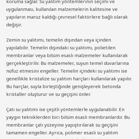
koruma sağlar. Su yalıtım yöntemlerinin seçimi ve
uygulanması, kullanılan malzemelerin kalitesine ve
yapıların maruz kaldığı çevresel faktörlere bağlı olarak
değişir.
Zemin su yalıtımı, temelin dışından veya içinden
yapılabilir. Temelin dışındaki su yalıtımı, polietilen
membranlar veya bitüm esaslı malzemeler kullanılarak
gerçekleştirilir. Bu malzemeler, suyun temel duvarlarına
nüfuz etmesini engeller. Temelin içindeki su yalıtımı ise
genellikle kristalize su yalıtım harçları kullanılarak yapılır.
Bu harçlar, suyla birleştiğinde genişleyerek betonda
kristaller oluşturur ve su geçişini önler.
Çatı su yalıtımı ise çeşitli yöntemlerle uygulanabilir. En
yaygın tekniklerden biri bitüm esaslı membranlardır. Bu
membranlar çatı yüzeyine yapıştırılarak su geçişini
tamamen engeller. Ayrıca, polimer esaslı su yalıtım