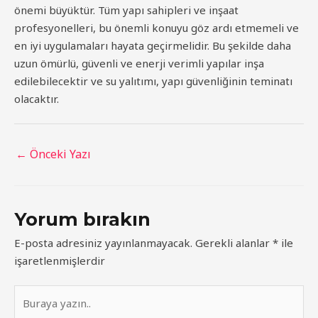
önemi büyüktür. Tüm yapı sahipleri ve inşaat
profesyonelleri, bu önemli konuyu göz ardı etmemeli ve
en iyi uygulamaları hayata geçirmelidir. Bu şekilde daha
uzun ömürlü, güvenli ve enerji verimli yapılar inşa
edilebilecektir ve su yalıtımı, yapı güvenliğinin teminatı
olacaktır.
Yazı
←
Önceki Yazı
dolaşımı
Yorum bırakın
E-posta adresiniz yayınlanmayacak.
Gerekli alanlar
*
ile
işaretlenmişlerdir
Buraya
yazın..